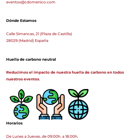
eventos@cdomenico.com
Dónde Estamos
Calle Simancas, 21 (Plaza de Castilla)
28029 (Madrid) España
Huella de carbono neutral
Reducimos el impacto de nuestra huella de carbono en todos
nuestros eventos
.
linkedin
mail
Horarios
De Lunes a Jueves, de 09:00h. a 18:00h.